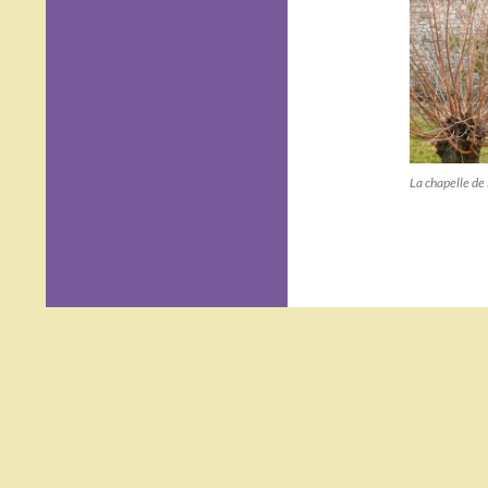
La chapelle de