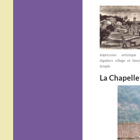
Impression artistique
Aigaliers village et l’anc
temple
La Chapelle