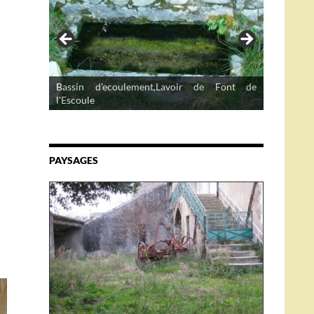
Bassin d'ecoulement,Lavoir de Font de
l'Escoule
PAYSAGES