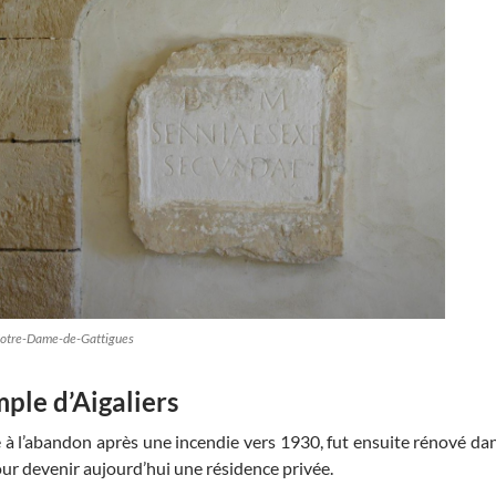
 Notre-Dame-de-Gattigues
ple d’Aigaliers
é à l’abandon après une incendie vers 1930, fut ensuite rénové da
ur devenir aujourd’hui une résidence privée.