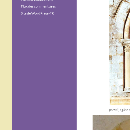
Flux des commentaires
Site de WordPress-FR
portail, églis