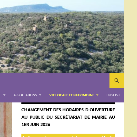
E
ASSOCIATIONS
VIE LOCALE ET PATRIMOINE
ENGLISH
CHANGEMENT DES HORAIRES D OUVERTURE
AU PUBLIC DU SECRÉTARIAT DE MAIRIE AU
1ER JUIN 2026