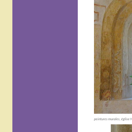
peintures murales, église