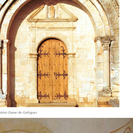
e Notre-Dame-de-Gattigues