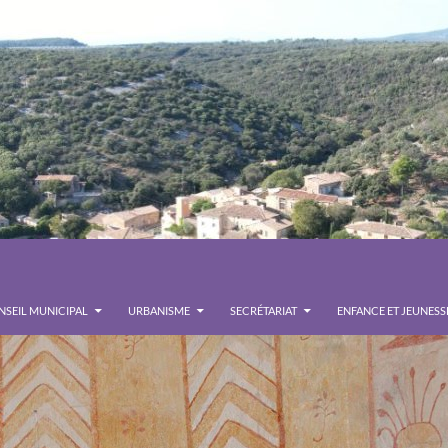
SEIL MUNICIPAL
URBANISME
SECRÉTARIAT
ENFANCE ET JEUNESS