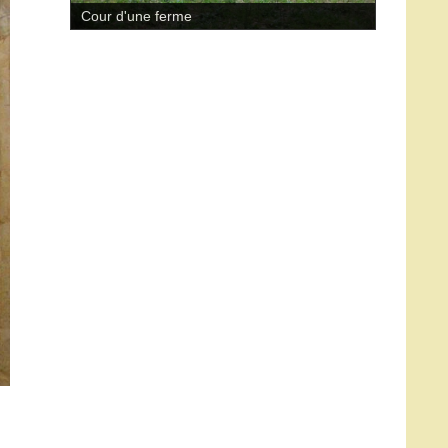
Cour d'une ferme