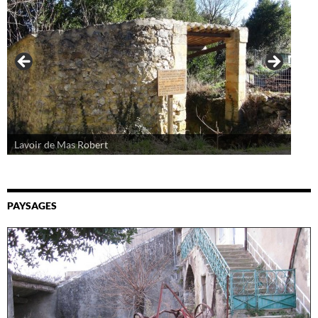
Lavoir de Mas Robert
PAYSAGES