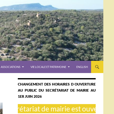
ASSOCIATIONS
VIE LOCALE ET PATRIMOINE
ENGLISH
CHANGEMENT DES HORAIRES D OUVERTURE
AU PUBLIC DU SECRÉTARIAT DE MAIRIE AU
1ER JUIN 2026
crétariat de mairie est ouvert le mardi