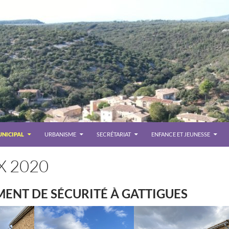
UNICIPAL
URBANISME
SECRÉTARIAT
ENFANCE ET JEUNESSE
X 2020
NT DE SÉCURITÉ À GATTIGUES
Le se