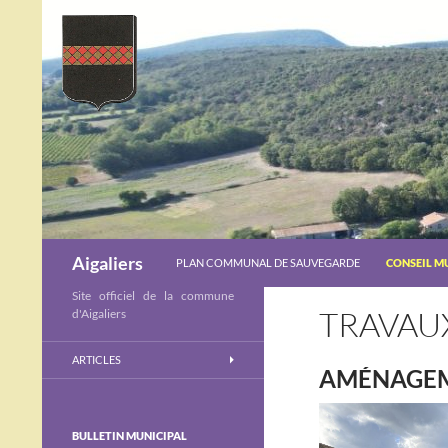
ALLER AU CONTENU
Recherche
Aigaliers
PLAN COMMUNAL DE SAUVEGARDE
CONSEIL M
Site officiel de la commune
TRAVAU
d'Aigaliers
ARTICLES
AMÉNAGEME
BULLETIN MUNICIPAL