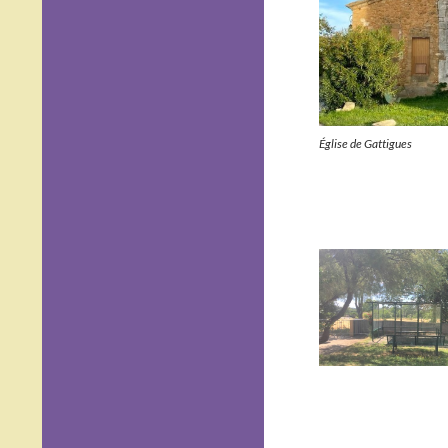
Église de Gattigues