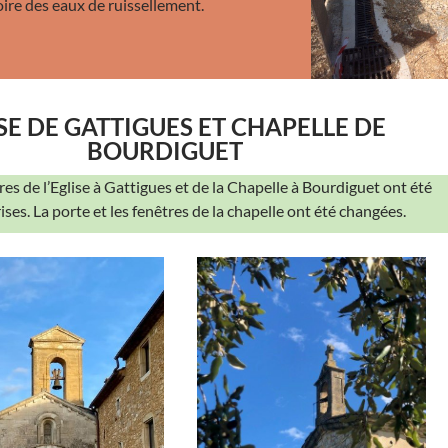
ire des eaux de ruissellement.
SE DE GATTIGUES ET CHAPELLE DE
BOURDIGUET
res de l’Eglise à Gattigues et de la Chapelle à Bourdiguet ont été
ises. La porte et les fenêtres de la chapelle ont été changées.
<