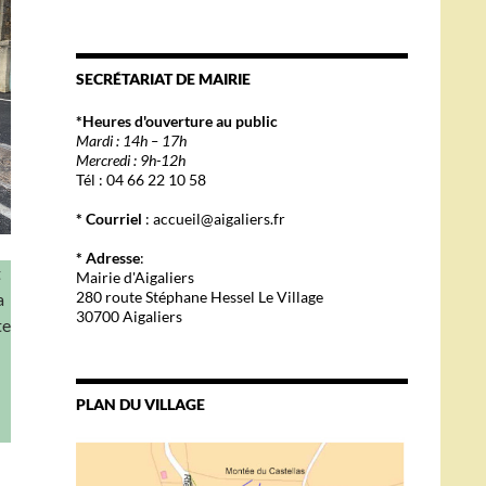
SECRÉTARIAT DE MAIRIE
*Heures d'ouverture au public
Mardi : 14h – 17h
Mercredi : 9h-12h
Tél : 04 66 22 10 58
* Courriel
: accueil@aigaliers.fr
* Adresse
:
t
Mairie d'Aigaliers
280 route Stéphane Hessel Le Village
a
30700 Aigaliers
te
PLAN DU VILLAGE