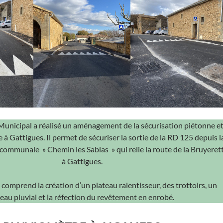
Municipal a réalisé un aménagement de la sécurisation piétonne e
à Gattigues. Il permet de sécuriser la sortie de la RD 125 depuis l
 communale » Chemin les Sablas » qui relie la route de la Bruyeret
à Gattigues.
omprend la création d’un plateau ralentisseur, des trottoirs, un
eau pluvial et la réfection du revêtement en enrobé.