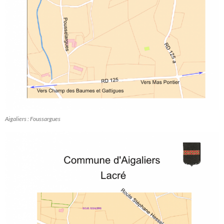
Aigaliers : Foussargues