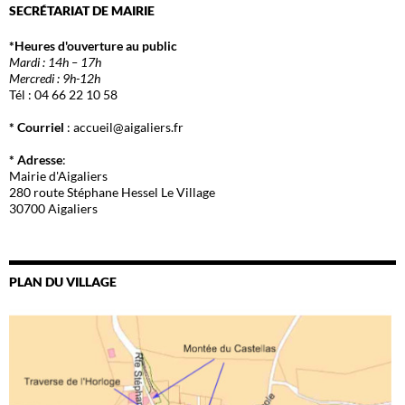
SECRÉTARIAT DE MAIRIE
*Heures d'ouverture au public
Mardi : 14h – 17h
Mercredi : 9h-12h
Tél : 04 66 22 10 58
* Courriel
: accueil@aigaliers.fr
* Adresse
:
Mairie d'Aigaliers
280 route Stéphane Hessel Le Village
30700 Aigaliers
PLAN DU VILLAGE