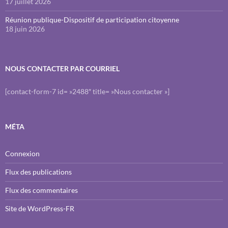
17 juillet 2026
Réunion publique-Dispositif de participation citoyenne
18 juin 2026
NOUS CONTACTER PAR COURRIEL
[contact-form-7 id= »2488″ title= »Nous contacter »]
MÉTA
Connexion
Flux des publications
Flux des commentaires
Site de WordPress-FR