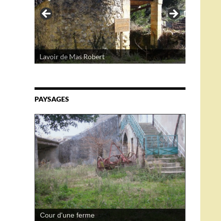
Lavoir de Mas Robert
PAYSAGES
Cour d'une ferme