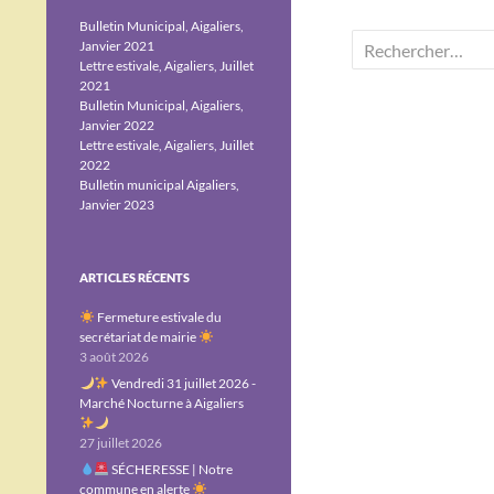
Bulletin Municipal, Aigaliers,
Rechercher :
Janvier 2021
Lettre estivale, Aigaliers, Juillet
2021
Bulletin Municipal, Aigaliers,
Janvier 2022
Lettre estivale, Aigaliers, Juillet
2022
Bulletin municipal Aigaliers,
Janvier 2023
ARTICLES RÉCENTS
Fermeture estivale du
secrétariat de mairie
3 août 2026
Vendredi 31 juillet 2026 -
Marché Nocturne à Aigaliers
27 juillet 2026
SÉCHERESSE | Notre
commune en alerte