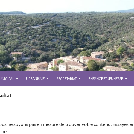
UNICIPAL
URBANISME
SECRÉTARIAT
ENFANCE ET JEUNESSE
ultat
nous ne soyons pas en mesure de trouver votre contenu. Essayez e
Le 
che.