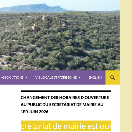
ASSOCIATIONS
VIE LOCALE ET PATRIMOINE
ENGLISH
CHANGEMENT DES HORAIRES D OUVERTURE
AU PUBLIC DU SECRÉTARIAT DE MAIRIE AU
1ER JUIN 2026
n
secrétariat de mairie est ouvert le ma