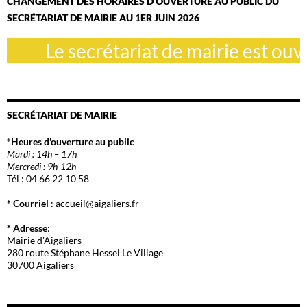
CHANGEMENT DES HORAIRES D OUVERTURE AU PUBLIC DU
SECRÉTARIAT DE MAIRIE AU 1ER JUIN 2026
Le secrétariat de mairie est ouver
SECRÉTARIAT DE MAIRIE
*Heures d'ouverture au public
Mardi : 14h – 17h
Mercredi : 9h-12h
Tél : 04 66 22 10 58
* Courriel
: accueil@aigaliers.fr
* Adresse
:
Mairie d'Aigaliers
280 route Stéphane Hessel Le Village
30700 Aigaliers