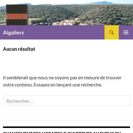
Recherche
Aigaliers
ALLER
MENU
AU
PRINCI
Aucun résultat
CONTENU
Il semblerait que nous ne soyons pas en mesure de trouver
votre contenu. Essayez en lançant une recherche.
Rechercher :