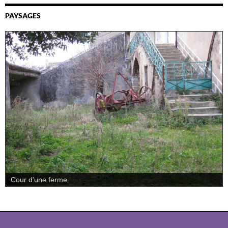
PAYSAGES
Cour d'une ferme