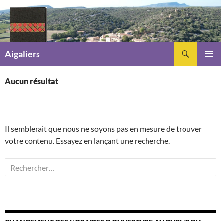
Recherche
Aigaliers
ALLER
MENU
AU
PRINCI
Aucun résultat
CONTENU
Il semblerait que nous ne soyons pas en mesure de trouver
votre contenu. Essayez en lançant une recherche.
Rechercher :