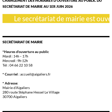
CHANGEMENT DES HORAIRES D OUVERTURE AU PUBLIC DU
SECRÉTARIAT DE MAIRIE AU 1ER JUIN 2026
Le secrétariat de mairie est ouvert
SECRÉTARIAT DE MAIRIE
*Heures d'ouverture au public
Mardi : 14h – 17h
Mercredi : 9h-12h
Tél : 04 66 22 10 58
* Courriel
: accueil@aigaliers.fr
* Adresse
:
Mairie d'Aigaliers
280 route Stéphane Hessel Le Village
30700 Aigaliers