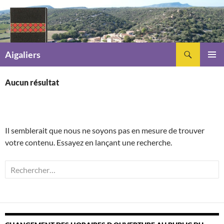
Recherche
Aigaliers
ALLER
MENU
AU
PRINCI
Aucun résultat
CONTENU
Il semblerait que nous ne soyons pas en mesure de trouver
votre contenu. Essayez en lançant une recherche.
Rechercher :