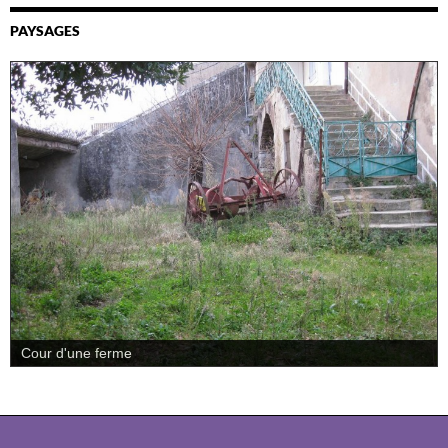
PAYSAGES
Cour d'une ferme