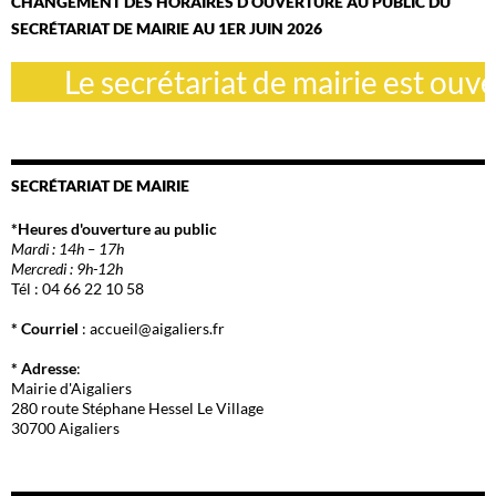
CHANGEMENT DES HORAIRES D OUVERTURE AU PUBLIC DU
SECRÉTARIAT DE MAIRIE AU 1ER JUIN 2026
Le secrétariat de mairie est ouvert
SECRÉTARIAT DE MAIRIE
*Heures d'ouverture au public
Mardi : 14h – 17h
Mercredi : 9h-12h
Tél : 04 66 22 10 58
* Courriel
: accueil@aigaliers.fr
* Adresse
:
Mairie d'Aigaliers
280 route Stéphane Hessel Le Village
30700 Aigaliers