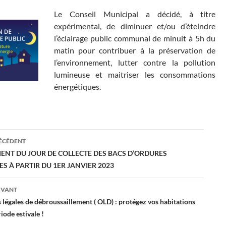
Le Conseil Municipal a décidé, à titre
expérimental, de diminuer et/ou d’éteindre
l’éclairage public communal de minuit à 5h du
matin pour contribuer à la préservation de
l’environnement, lutter contre la pollution
lumineuse et maitriser les consommations
énergétiques.
ation
RÉCÉDENT
NT DU JOUR DE COLLECTE DES BACS D’ORDURES
S À PARTIR DU 1ER JANVIER 2023
es
IVANT
 légales de débroussaillement ( OLD) : protégez vos habitations
iode estivale !