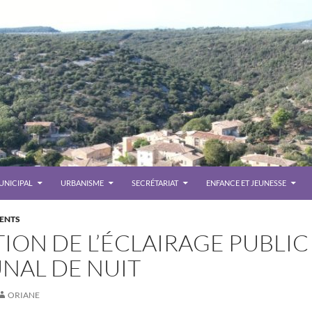
UNICIPAL
URBANISME
SECRÉTARIAT
ENFANCE ET JEUNESSE
ENTS
ION DE L’ÉCLAIRAGE PUBLIC
AL DE NUIT
Le 
ORIANE