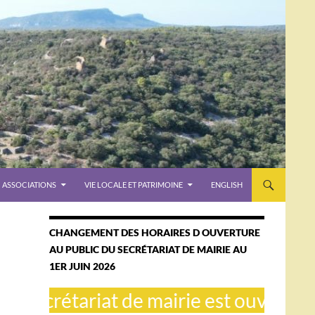
ASSOCIATIONS
VIE LOCALE ET PATRIMOINE
ENGLISH
CHANGEMENT DES HORAIRES D OUVERTURE
AU PUBLIC DU SECRÉTARIAT DE MAIRIE AU
1ER JUIN 2026
secrétariat de mairie est ouvert le ma