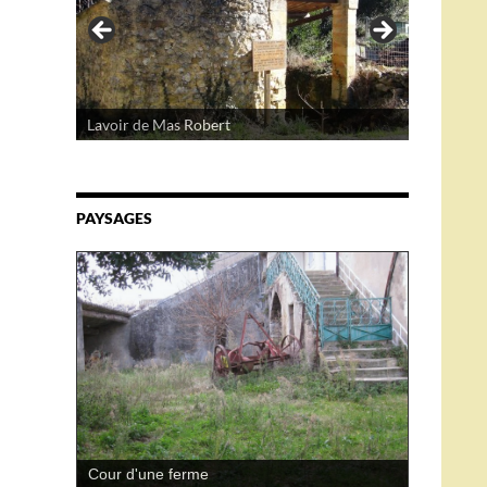
Lavoir de Mas Robert
PAYSAGES
Cour d'une ferme