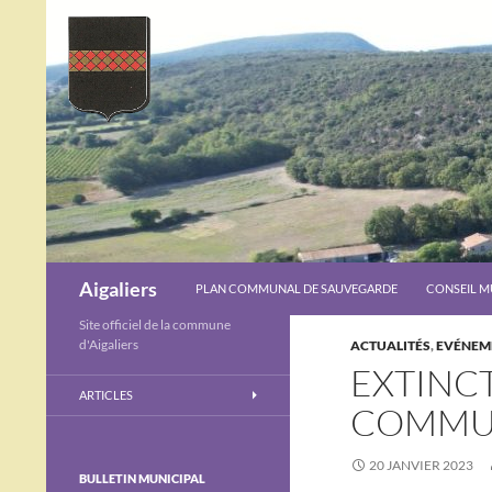
ALLER AU CONTENU
Recherche
Aigaliers
PLAN COMMUNAL DE SAUVEGARDE
CONSEIL M
Site officiel de la commune
d'Aigaliers
ACTUALITÉS
,
EVÉNEM
EXTINCT
ARTICLES
COMMUN
20 JANVIER 2023
BULLETIN MUNICIPAL