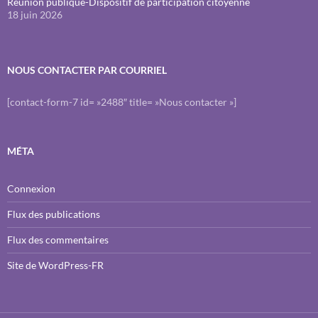
Réunion publique-Dispositif de participation citoyenne
18 juin 2026
NOUS CONTACTER PAR COURRIEL
[contact-form-7 id= »2488″ title= »Nous contacter »]
MÉTA
Connexion
Flux des publications
Flux des commentaires
Site de WordPress-FR