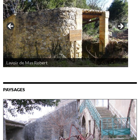
Lavoir de Mas Robert
PAYSAGES