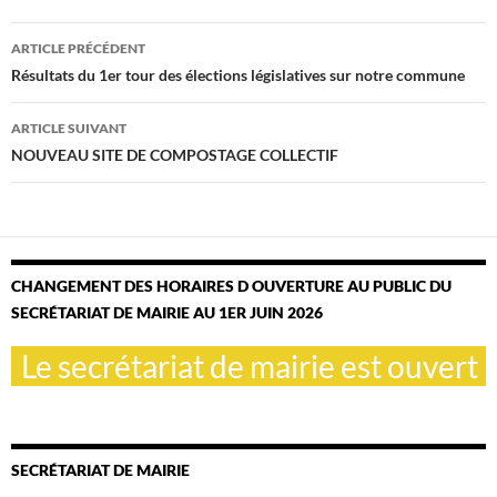
Navigation
ARTICLE PRÉCÉDENT
des
Résultats du 1er tour des élections législatives sur notre commune
articles
ARTICLE SUIVANT
NOUVEAU SITE DE COMPOSTAGE COLLECTIF
CHANGEMENT DES HORAIRES D OUVERTURE AU PUBLIC DU
SECRÉTARIAT DE MAIRIE AU 1ER JUIN 2026
Le secrétariat de mairie est ouvert le
SECRÉTARIAT DE MAIRIE