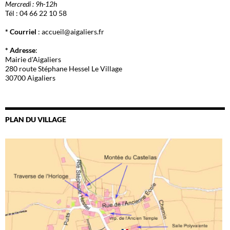
Mercredi : 9h-12h
Tél : 04 66 22 10 58
* Courriel
: accueil@aigaliers.fr
* Adresse
:
Mairie d'Aigaliers
280 route Stéphane Hessel Le Village
30700 Aigaliers
PLAN DU VILLAGE