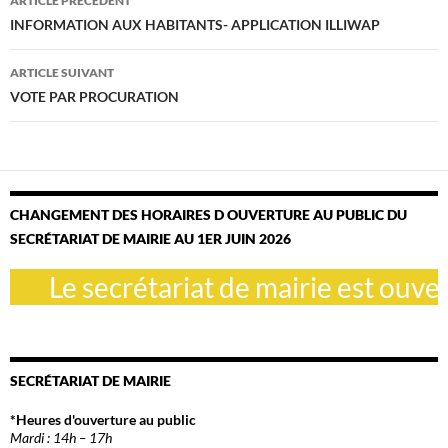
ARTICLE PRÉCÉDENT
des
INFORMATION AUX HABITANTS- APPLICATION ILLIWAP
articles
ARTICLE SUIVANT
VOTE PAR PROCURATION
CHANGEMENT DES HORAIRES D OUVERTURE AU PUBLIC DU
SECRÉTARIAT DE MAIRIE AU 1ER JUIN 2026
Le secrétariat de mairie est ouvert 
SECRÉTARIAT DE MAIRIE
*Heures d'ouverture au public
Mardi : 14h – 17h