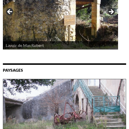
Lavoir de Mas Robert
PAYSAGES