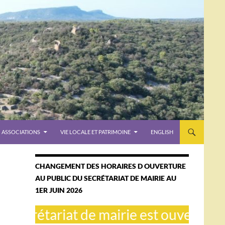
ASSOCIATIONS
VIE LOCALE ET PATRIMOINE
ENGLISH
CHANGEMENT DES HORAIRES D OUVERTURE
AU PUBLIC DU SECRÉTARIAT DE MAIRIE AU
1ER JUIN 2026
crétariat de mairie est ouvert le mard