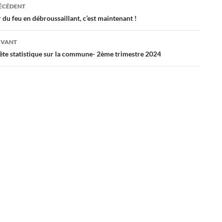
RÉCÉDENT
 du feu en débroussaillant, c’est maintenant !
IVANT
ête statistique sur la commune- 2ème trimestre 2024
<