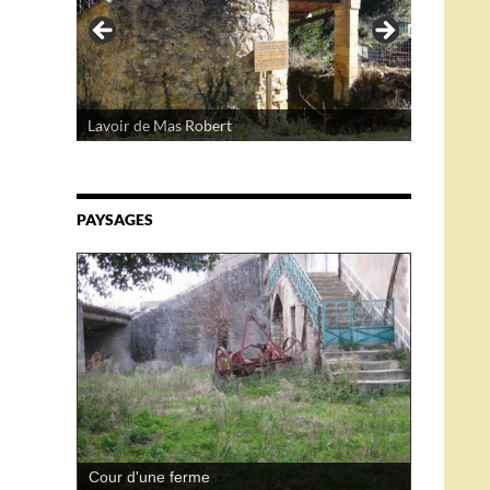
Lavoir de Mas Robert
PAYSAGES
Cour d'une ferme