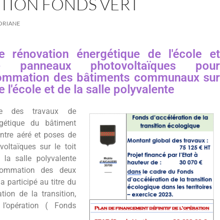
TION FONDS VERT
ORIANE
e rénovation énergétique de l'école et
 panneaux photovoltaïques pour
sommation des bâtiments communaux sur
e l'école et de la salle polyvalente
e des travaux de
rgétique du bâtiment
entre aéré et poses de
oltaïques sur le toit
 la salle polyvalente
nsommation des deux
 a participé au titre du
tion de la transition,
l’opération ( Fonds