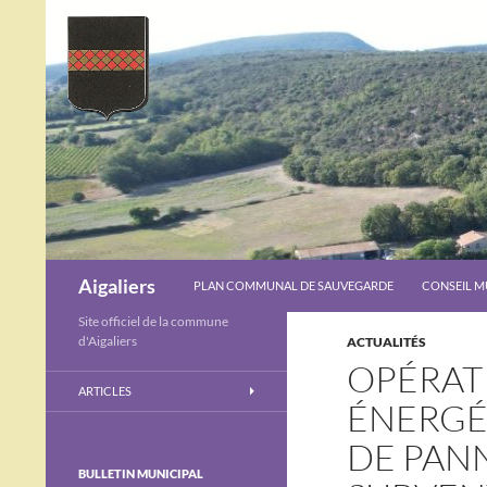
Aigaliers
PLAN COMMUNAL DE SAUVEGARDE
CONSEIL M
Site officiel de la commune
d'Aigaliers
ACTUALITÉS
OPÉRAT
ARTICLES
ÉNERGÉT
DE PAN
BULLETIN MUNICIPAL