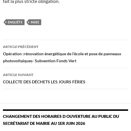
fait la plus stricte obligation.
ENQUÊTE
INSEE
Navigation
ARTICLE PRÉCÉDENT
des
Opération :rénovation énergétique de l’école et pose de panneaux
photovoltaiques- Subvention Fonds Vert
articles
ARTICLE SUIVANT
COLLECTE DES DÉCHETS LES JOURS FÉRIES
CHANGEMENT DES HORAIRES D OUVERTURE AU PUBLIC DU
SECRÉTARIAT DE MAIRIE AU 1ER JUIN 2026