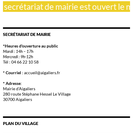
ecrétariat de mairie est ouvert le mar
SECRÉTARIAT DE MAIRIE
*Heures d'ouverture au public
Mardi : 14h – 17h
Mercredi : 9h-12h
Tél : 04 66 22 10 58
* Courriel
: accueil@aigaliers.fr
* Adresse
:
Mairie d'Aigaliers
280 route Stéphane Hessel Le Village
30700 Aigaliers
PLAN DU VILLAGE